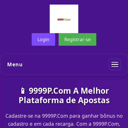
Login
Registrar-se
Menu
📱 9999P.Com A Melhor
Plataforma de Apostas
Cadastre-se na 9999P.Com para ganhar bônus no
cadastro e em cada recarga. Com a 9999P.Com,