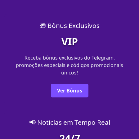
🎁 Bônus Exclusivos
VIP
Receba bônus exclusivos do Telegram,
promoções especiais e códigos promocionais
únicos!
Ver Bônus
📢 Notícias em Tempo Real
24/7