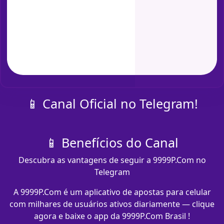
📱 Canal Oficial no Telegram!
📱 Benefícios do Canal
Descubra as vantagens de seguir a 9999P.Com no
Telegram
A 9999P.Com é um aplicativo de apostas para celular
com milhares de usuários ativos diariamente — clique
agora e baixe o app da 9999P.Com Brasil !