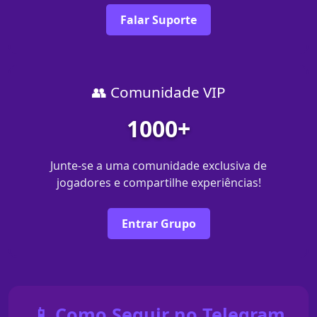
Falar Suporte
👥 Comunidade VIP
1000+
Junte-se a uma comunidade exclusiva de
jogadores e compartilhe experiências!
Entrar Grupo
📱 Como Seguir no Telegram